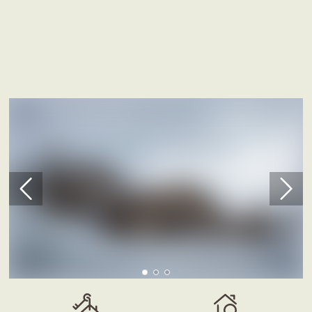
0
1
2