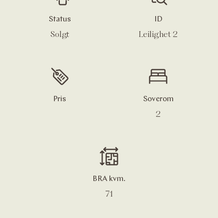
Status
ID
Solgt
Leilighet 2
Pris
Soverom
2
BRA kvm.
71