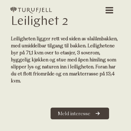
Leilighet 2
Leiligheten ligger rett ved siden av slalåmbakken,
med umiddelbar tilgang til bakken. Leilighetene
byr på 71,1 kvm over to etasjer, 3 soverom,
hyggelig kjøkken og stue med åpen himling som
slipper lys og naturen inn i leiligheten. Foran har
du et flott friområde og en markterrasse på 13,4
kvm.
Meld interesse