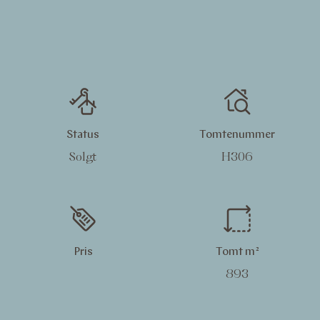
Status
Tomtenummer
Solgt
H306
Pris
Tomt m²
893