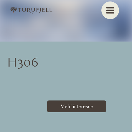
H306
Meld interesse