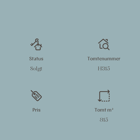
Status
Tomtenummer
Solgt
H315
Pris
Tomt m²
815