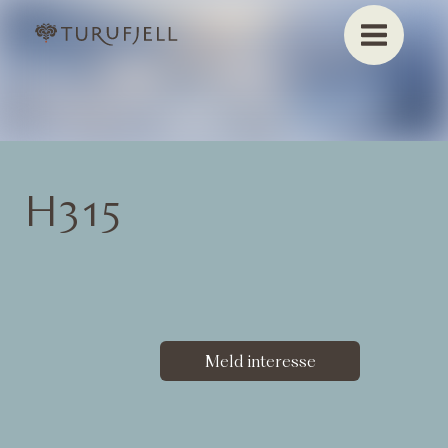
H315
Meld interesse