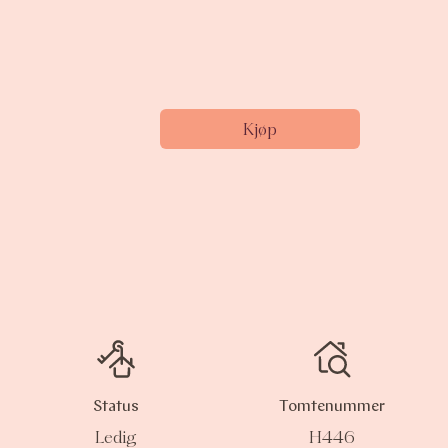
Kjøp
Status
Tomtenummer
Ledig
H446