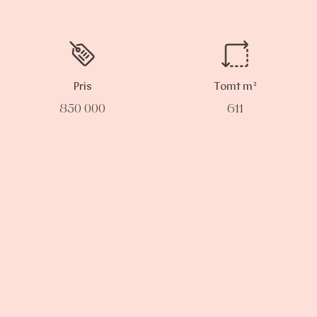
Pris
Tomt m²
850 000
611