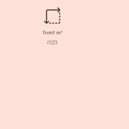
Tomt m²
823