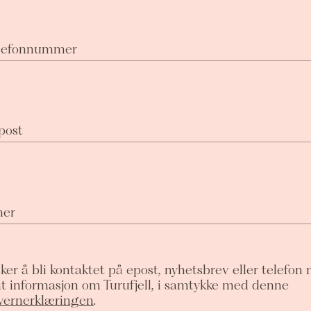
telefonnummer
-post
mer
ker å bli kontaktet på epost, nyhetsbrev eller telefon
nt informasjon om Turufjell, i samtykke med denne
vernerklæringen
.