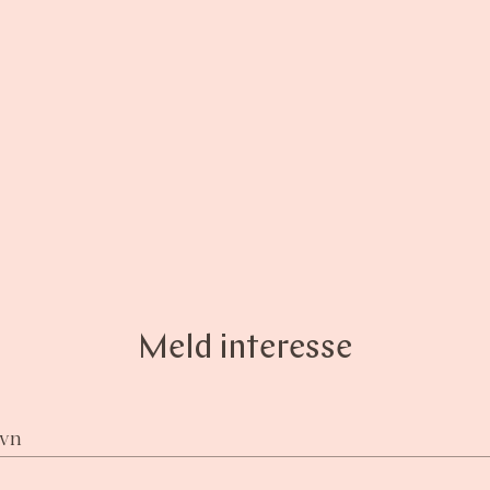
Meld interesse
avn