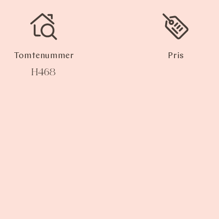
Tomtenummer
Pris
H468