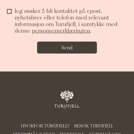
Jeg ønsker å bli kontaktet på epost,
nyhetsbrev eller telefon med relevant
informasjon om Turufjell, i samtykke med
denne
personvernerklæringen
.
Send
HVORFOR TURUFJELL?
BESØK TURUFJELL