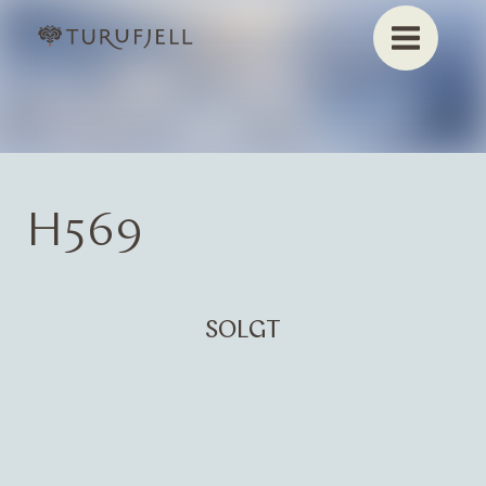
H569
SOLGT