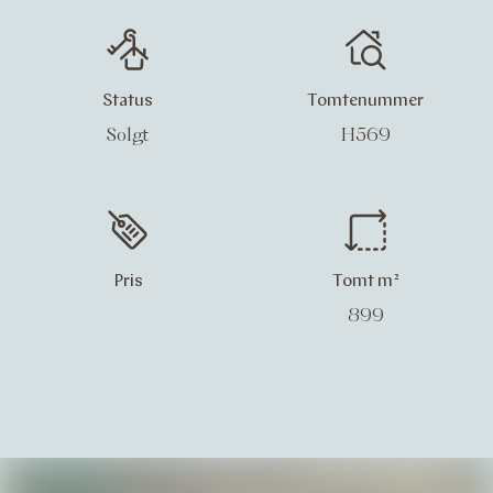
Status
Tomtenummer
Solgt
H569
Pris
Tomt m²
899