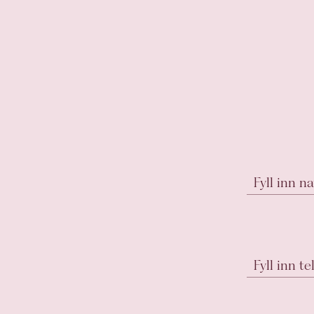
Fyll inn n
Fyll inn 