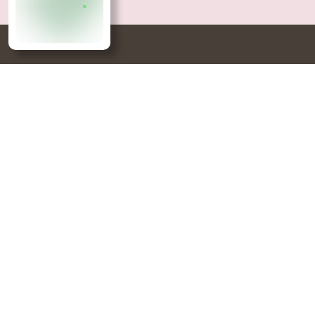
HVORFOR TURUFJ