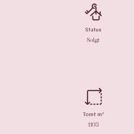
Status
Solgt
Tomt m²
1103