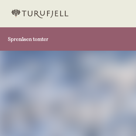
Sprenåsen tomter