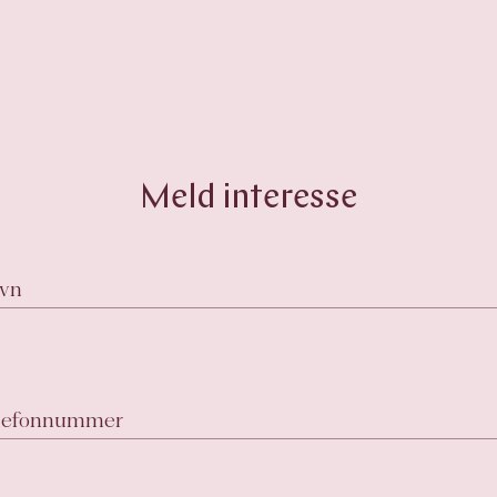
Meld interesse
avn
telefonnummer