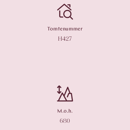
Tomtenummer
H427
M.o.h.
680