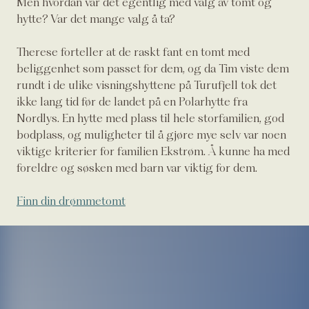
Men hvordan var det egentlig med valg av tomt og
hytte? Var det mange valg å ta?
Therese forteller at de raskt fant en tomt med
beliggenhet som passet for dem, og da Tim viste dem
rundt i de ulike visningshyttene på Turufjell tok det
ikke lang tid før de landet på en Polarhytte fra
Nordlys. En hytte med plass til hele storfamilien, god
bodplass, og muligheter til å gjøre mye selv var noen
viktige kriterier for familien Ekstrøm. Å kunne ha med
foreldre og søsken med barn var viktig for dem.
Finn din drømmetomt