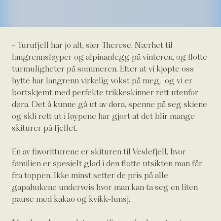
- Turufjell har jo alt, sier Therese. Nærhet til
langrennsløyper og alpinanlegg på vinteren, og flotte
turmuligheter på sommeren. Etter at vi kjøpte oss
hytte har langrenn virkelig vokst på meg, og vi er
bortskjemt med perfekte trikkeskinner rett utenfor
døra. Det å kunne gå ut av døra, spenne på seg skiene
og skli rett ut i løypene har gjort at det blir mange
skiturer på fjellet.
En av favoritturene er skituren til Veslefjell, hvor
familien er spesielt glad i den flotte utsikten man får
fra toppen. Ikke minst setter de pris på alle
gapahukene underveis hvor man kan ta seg en liten
pause med kakao og kvikk-lunsj.