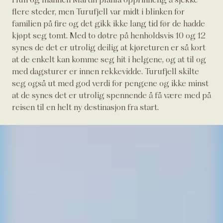
flere steder, men Turufjell var midt i blinken for
familien på fire og det gikk ikke lang tid før de hadde
kjøpt seg tomt. Med to døtre på henholdsvis 10 og 12
synes de det er utrolig deilig at kjøreturen er så kort
at de enkelt kan komme seg hit i helgene, og at til og
med dagsturer er innen rekkevidde. Turufjell skilte
seg også ut med god verdi for pengene og ikke minst
at de synes det er utrolig spennende å få være med på
reisen til en helt ny destinasjon fra start.