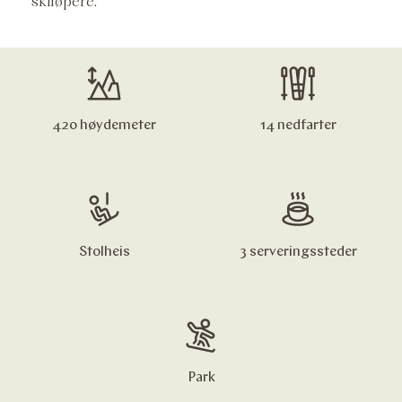
skiløpere.
420 høydemeter
14 nedfarter
Stolheis
3 serveringssteder
Park