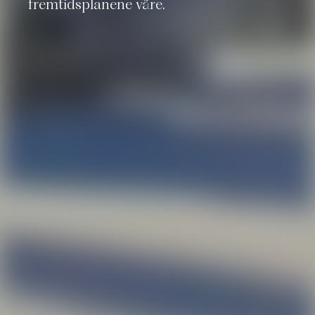
fremtidsplanene våre.