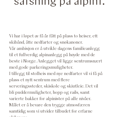
satsning på alpint.
Vi har i løpet av få år fått på plass to heiser, ett
skibånd, åtte nedfarter og snøkanoner.
Vår ambisjon er å utvikle dagens familieanlegg
til et fullverdig alpinanlegg på høyde med de
beste i Norge. Anlegget vil ligge sentrumsnært
med gode parkeringsmuligheter.
I tillegg til stolheis med nye nedfarter vil vi få på
plass et nytt sentrum med flere
serveringssteder, skiskole og skiutleie. Det vil
bli puddermuligheter, hopp og rails, samt
varierte bakker for alpinister på alle nivåer.
Målet er å bevare den trygge atmosfæren
samtidig som vi utvider tilbudet for erfarne