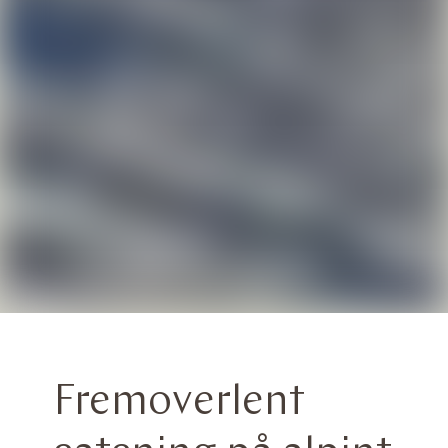
Fremoverlent